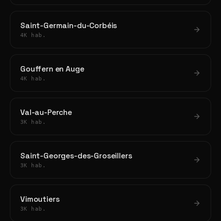
Saint-Germain-du-Corbéis
4K hab.
Gouffern en Auge
4K hab.
Val-au-Perche
3K hab.
Saint-Georges-des-Groseillers
3K hab.
Vimoutiers
3K hab.