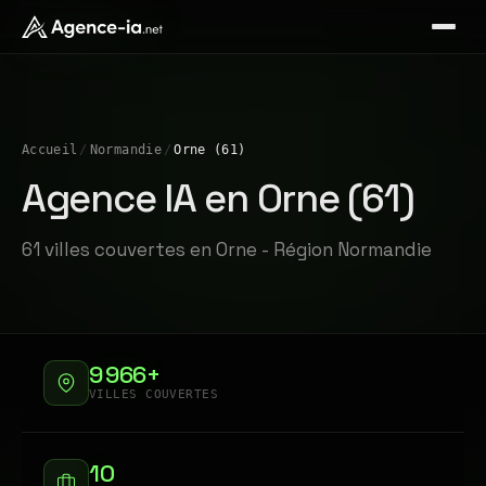
Accueil
/
Normandie
/
Orne (61)
Agence IA en Orne (61)
61 villes couvertes en Orne - Région Normandie
9 966+
VILLES COUVERTES
10