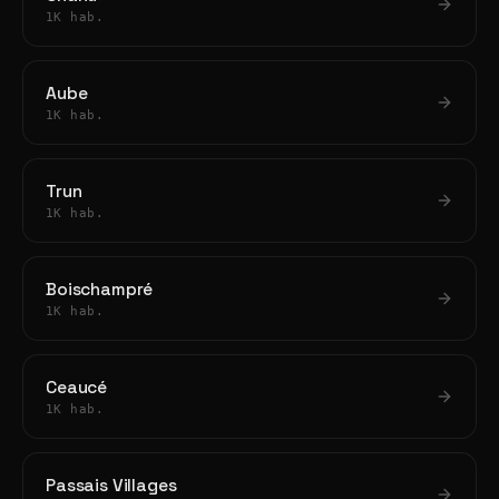
1K hab.
Aube
1K hab.
Trun
1K hab.
Boischampré
1K hab.
Ceaucé
1K hab.
Passais Villages