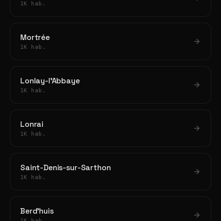
1K hab.
Mortrée
1K hab.
Lonlay-l'Abbaye
1K hab.
Lonrai
1K hab.
Saint-Denis-sur-Sarthon
1K hab.
Berd'huis
1K hab.