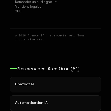
Demander un audit gratuit
Mentions légales
CGU
© 2026 Agence IA | agence-ia.net. Tous
droits réservés.
Nos services IA en Orne (61)
Chatbot IA
Automatisation IA