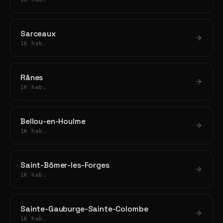
Sarceaux
1K hab.
Rânes
1K hab.
Bellou-en-Houlme
1K hab.
Saint-Bômer-les-Forges
1K hab.
Sainte-Gauburge-Sainte-Colombe
1K hab.