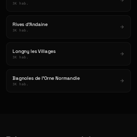
3K hab.
Rives d'Andaine
3K hab.
Longny les Villages
3K hab.
Bagnoles de l'Orne Normandie
3K hab.