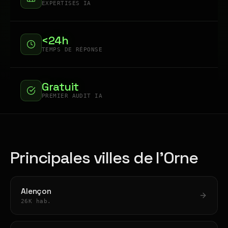
EXPERTISES IA
<24h
TEMPS DE RÉPONSE
Gratuit
PREMIER AUDIT IA
Principales villes de l'Orne
Alençon
26K hab.