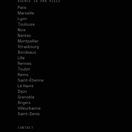
AGENCE IA PAR VILLE
Paris
Marseille
Lyon
Toulouse
Nice
Nantes
Montpellier
Strasbourg
Bordeaux
Lille
Rennes
Toulon
Reims
Saint-Étienne
Le Havre
Dijon
Grenoble
Angers
Villeurbanne
Saint-Denis
CONTACT