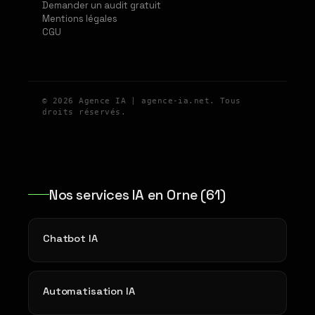
Demander un audit gratuit
Mentions légales
CGU
© 2026 Agence IA | agence-ia.net. Tous
droits réservés.
Nos services IA en Orne (61)
Chatbot IA
Automatisation IA