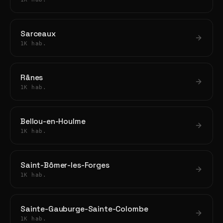
Sarceaux
1K hab.
Rânes
1K hab.
Bellou-en-Houlme
1K hab.
Saint-Bômer-les-Forges
1K hab.
Sainte-Gauburge-Sainte-Colombe
1K hab.