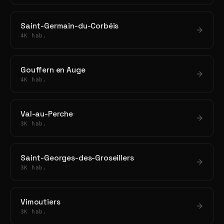
Saint-Germain-du-Corbéis
4K hab.
Gouffern en Auge
4K hab.
Val-au-Perche
3K hab.
Saint-Georges-des-Groseillers
3K hab.
Vimoutiers
3K hab.