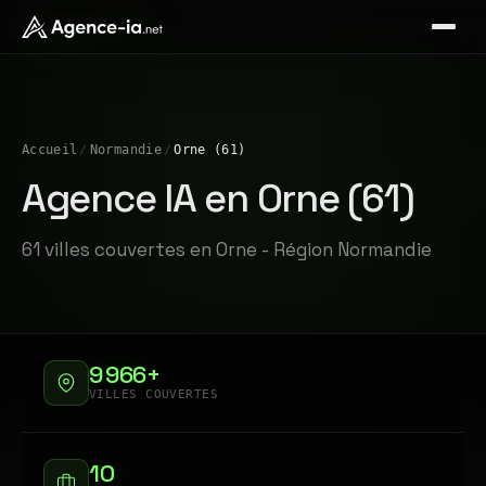
Accueil
/
Normandie
/
Orne (61)
Agence IA en Orne (61)
61 villes couvertes en Orne - Région Normandie
9 966+
VILLES COUVERTES
10