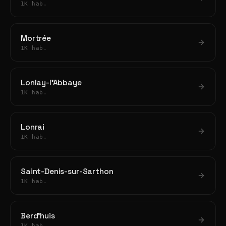
1K hab.
Mortrée
1K hab.
Lonlay-l'Abbaye
1K hab.
Lonrai
1K hab.
Saint-Denis-sur-Sarthon
1K hab.
Berd'huis
1K hab.