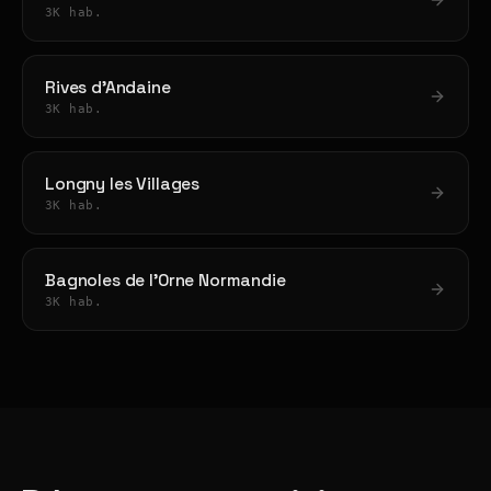
3K hab.
Rives d'Andaine
3K hab.
Longny les Villages
3K hab.
Bagnoles de l'Orne Normandie
3K hab.