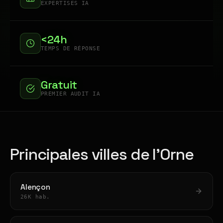
EXPERTISES IA
<24h
TEMPS DE RÉPONSE
Gratuit
PREMIER AUDIT IA
Principales villes de l'Orne
Alençon
26K hab.