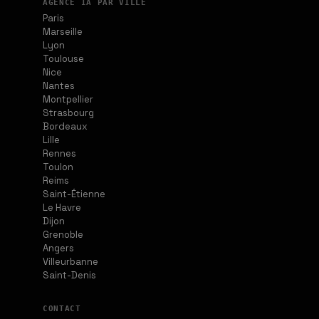
AGENCE IA PAR VILLE
Paris
Marseille
Lyon
Toulouse
Nice
Nantes
Montpellier
Strasbourg
Bordeaux
Lille
Rennes
Toulon
Reims
Saint-Étienne
Le Havre
Dijon
Grenoble
Angers
Villeurbanne
Saint-Denis
CONTACT