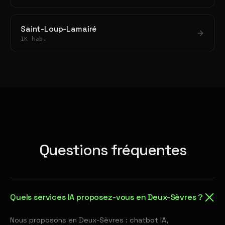
Saint-Loup-Lamairé
1K hab.
Questions fréquentes
Quels services IA proposez-vous en Deux-Sèvres ?
Nous proposons en Deux-Sèvres : chatbot IA,