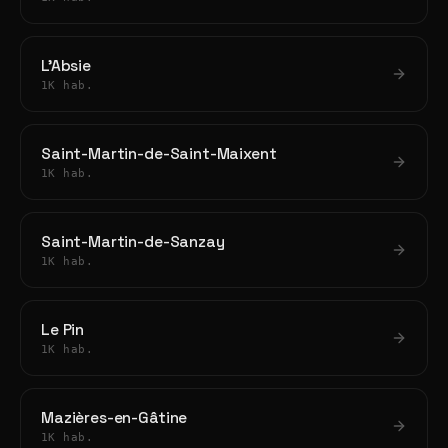
L'Absie
1K hab.
Saint-Martin-de-Saint-Maixent
1K hab.
Saint-Martin-de-Sanzay
1K hab.
Le Pin
1K hab.
Mazières-en-Gâtine
1K hab.