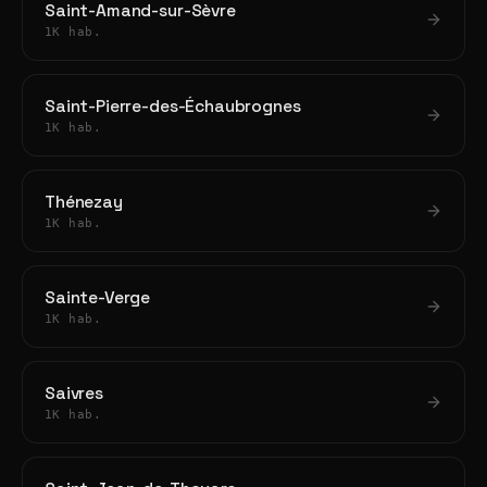
Saint-Amand-sur-Sèvre
1K hab.
Saint-Pierre-des-Échaubrognes
1K hab.
Thénezay
1K hab.
Sainte-Verge
1K hab.
Saivres
1K hab.