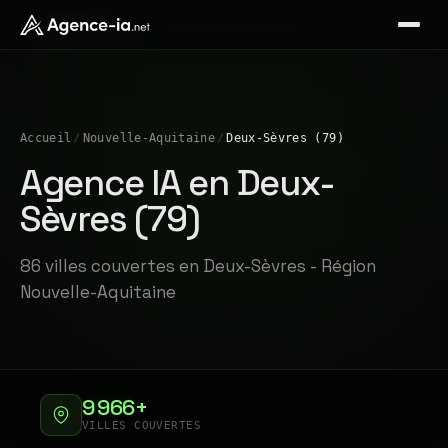
Accueil
/
Nouvelle-Aquitaine
/
Deux-Sèvres (79)
Agence IA en Deux-
Sèvres (79)
86 villes couvertes en Deux-Sèvres - Région
Nouvelle-Aquitaine
9 966+
VILLES COUVERTES