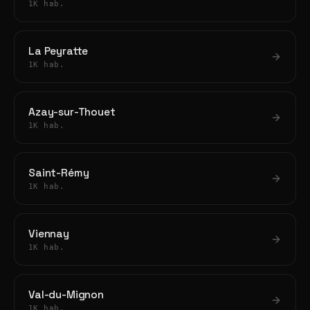
1K hab.
La Peyratte
1K hab.
Azay-sur-Thouet
1K hab.
Saint-Rémy
1K hab.
Viennay
1K hab.
Val-du-Mignon
1K hab.