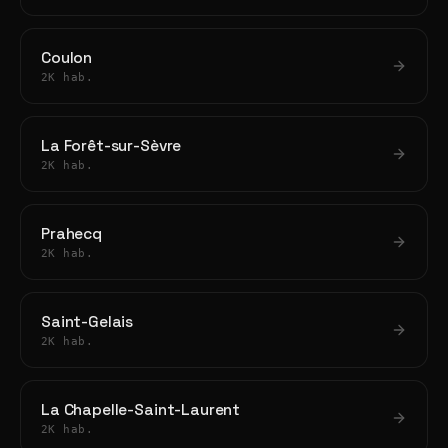
Coulon
2K hab.
La Forêt-sur-Sèvre
2K hab.
Prahecq
2K hab.
Saint-Gelais
2K hab.
La Chapelle-Saint-Laurent
2K hab.