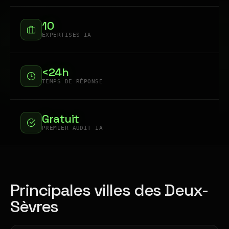
10
EXPERTISES IA
<24h
TEMPS DE RÉPONSE
Gratuit
PREMIER AUDIT IA
Principales villes des Deux-
Sèvres