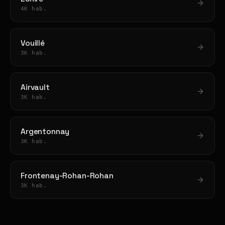
4K hab.
Vouillé
3K hab.
Airvault
3K hab.
Argentonnay
3K hab.
Frontenay-Rohan-Rohan
3K hab.