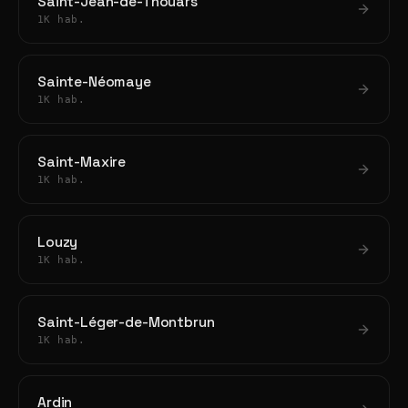
Saint-Jean-de-Thouars
1K hab.
Sainte-Néomaye
1K hab.
Saint-Maxire
1K hab.
Louzy
1K hab.
Saint-Léger-de-Montbrun
1K hab.
Ardin