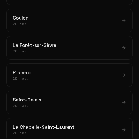
Coulon
2K hab.
La Forêt-sur-Sèvre
2K hab.
Prahecq
2K hab.
Saint-Gelais
2K hab.
La Chapelle-Saint-Laurent
2K hab.