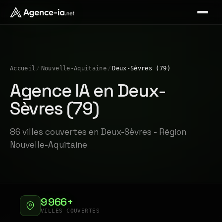
Accueil
/
Nouvelle-Aquitaine
/
Deux-Sèvres (79)
Agence IA en Deux-
Sèvres (79)
86 villes couvertes en Deux-Sèvres - Région
Nouvelle-Aquitaine
9 966+
VILLES COUVERTES