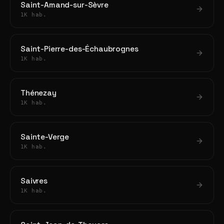
Saint-Amand-sur-Sèvre
1K hab.
Saint-Pierre-des-Échaubrognes
1K hab.
Thénezay
1K hab.
Sainte-Verge
1K hab.
Saivres
1K hab.