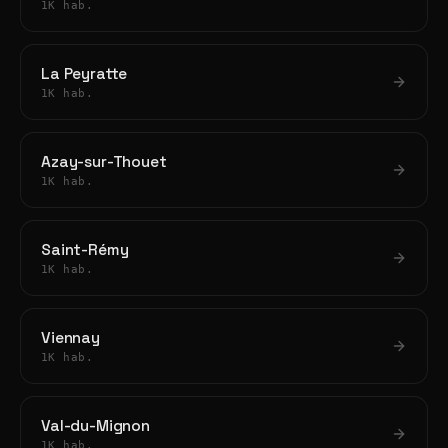
1K hab.
La Peyratte
1K hab.
Azay-sur-Thouet
1K hab.
Saint-Rémy
1K hab.
Viennay
1K hab.
Val-du-Mignon
1K hab.