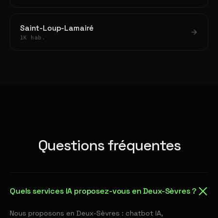
Saint-Loup-Lamairé
1K hab.
Questions fréquentes
Quels services IA proposez-vous en Deux-Sèvres ?
Nous proposons en Deux-Sèvres : chatbot IA,