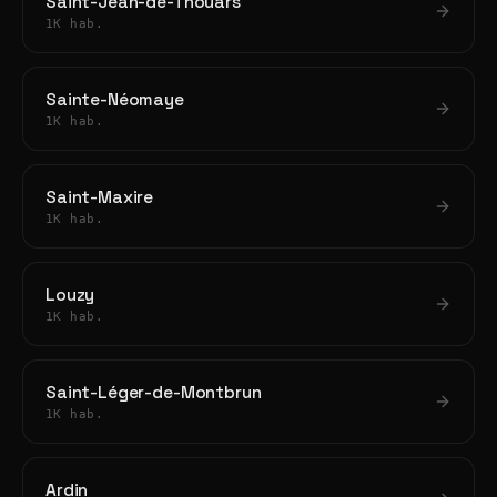
Saint-Jean-de-Thouars
1K hab.
Sainte-Néomaye
1K hab.
Saint-Maxire
1K hab.
Louzy
1K hab.
Saint-Léger-de-Montbrun
1K hab.
Ardin