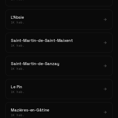
L'Absie
1K hab.
Saint-Martin-de-Saint-Maixent
1K hab.
Saint-Martin-de-Sanzay
1K hab.
Le Pin
1K hab.
Mazières-en-Gâtine
1K hab.