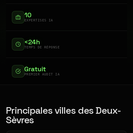
10
EXPERTISES IA
<24h
TEMPS DE RÉPONSE
Gratuit
PREMIER AUDIT IA
Principales villes des Deux-
Sèvres