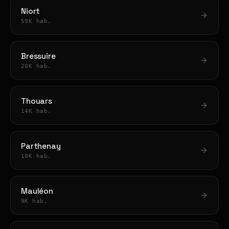
Niort
59K hab.
Bressuire
20K hab.
Thouars
14K hab.
Parthenay
10K hab.
Mauléon
9K hab.