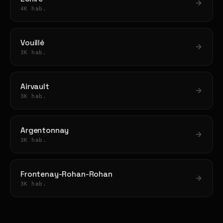
4K hab.
Vouillé
3K hab.
Airvault
3K hab.
Argentonnay
3K hab.
Frontenay-Rohan-Rohan
3K hab.