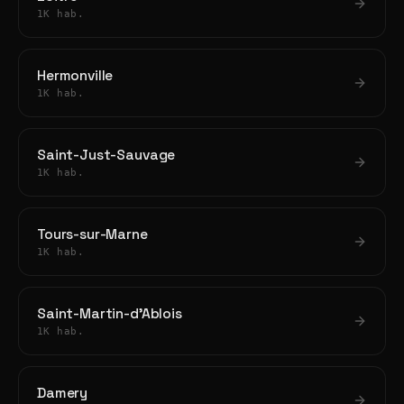
1K hab.
Hermonville
1K hab.
Saint-Just-Sauvage
1K hab.
Tours-sur-Marne
1K hab.
Saint-Martin-d'Ablois
1K hab.
Damery