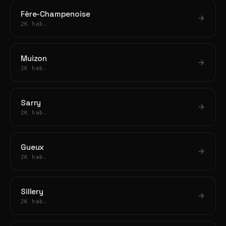
Fère-Champenoise
2K hab.
Muizon
2K hab.
Sarry
2K hab.
Gueux
2K hab.
Sillery
2K hab.