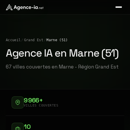
Accueil
/
Grand Est
/
Marne (51)
Agence IA en Marne (51)
67 villes couvertes en Marne - Région Grand Est
9 966+
VILLES COUVERTES
10