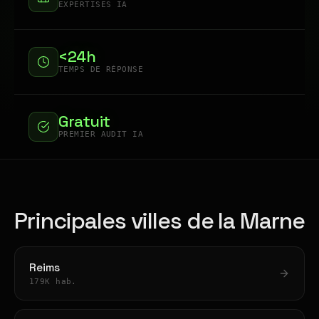
EXPERTISES IA
<24h
TEMPS DE RÉPONSE
Gratuit
PREMIER AUDIT IA
Principales villes de la Marne
Reims
179K hab.