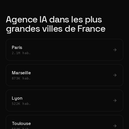
Agence IA dans les plus
grandes villes de France
Paris
2.1M hab.
Marseille
873K hab.
Lyon
522K hab.
Toulouse