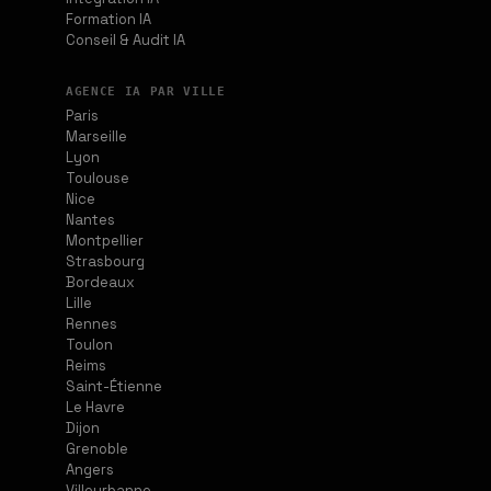
Formation IA
Conseil & Audit IA
AGENCE IA PAR VILLE
Paris
Marseille
Lyon
Toulouse
Nice
Nantes
Montpellier
Strasbourg
Bordeaux
Lille
Rennes
Toulon
Reims
Saint-Étienne
Le Havre
Dijon
Grenoble
Angers
Villeurbanne