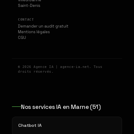
Saint-Denis
CONTACT
Demander un audit gratuit
Mentions légales
CGU
© 2026 Agence IA | agence-ia.net. Tous
droits réservés.
Nos services IA en Marne (51)
Chatbot IA