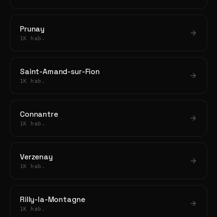
Prunay
1K hab.
Saint-Amand-sur-Fion
1K hab.
Connantre
1K hab.
Verzenay
1K hab.
Rilly-la-Montagne
1K hab.