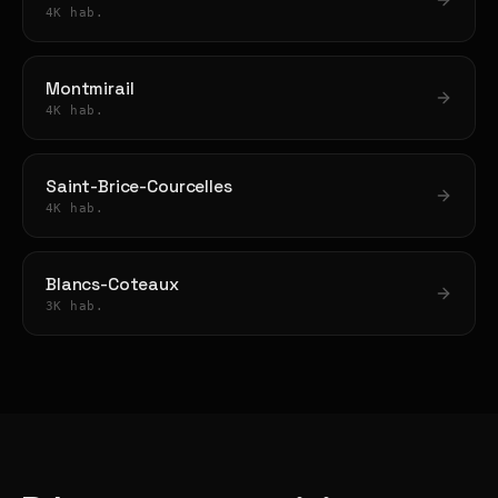
4K hab.
Montmirail
4K hab.
Saint-Brice-Courcelles
4K hab.
Blancs-Coteaux
3K hab.