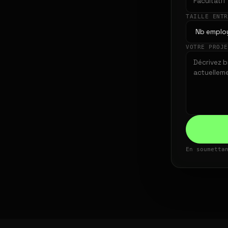
TAILLE ENT
VOTRE PROJ
En soumetta