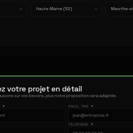
Haute-Marne (52)
Meurthe-et
z votre projet en détail
 savons sur vos besoins, plus notre proposition sera adaptée.
T
*
EMAIL PRO
*
TÉLÉPHONE
*