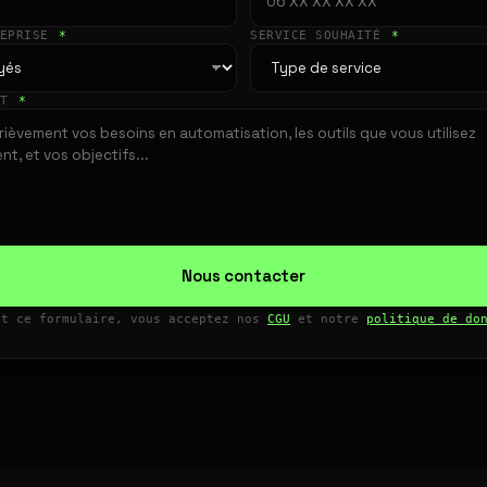
REPRISE
*
SERVICE SOUHAITÉ
*
ET
*
Nous contacter
nt ce formulaire, vous acceptez nos
CGU
et notre
politique de do