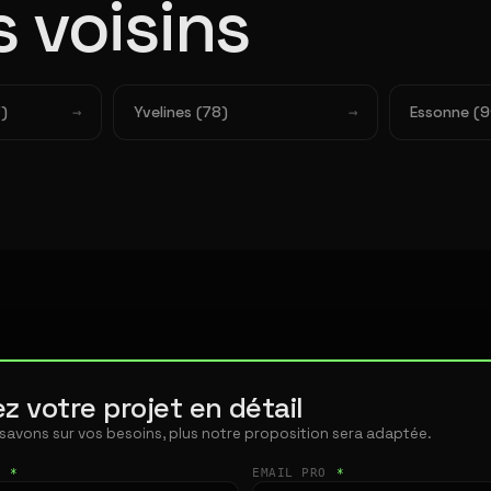
 voisins
)
Yvelines (78)
Essonne (9
z votre projet en détail
 savons sur vos besoins, plus notre proposition sera adaptée.
T
*
EMAIL PRO
*