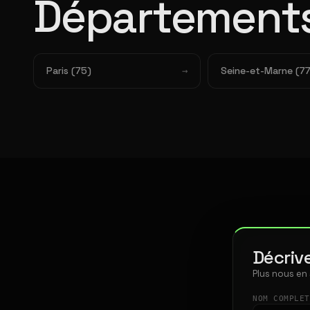
Départements
Paris (75)
Seine-et-Marne (77
Décrive
Plus nous en
NOM COMPLE