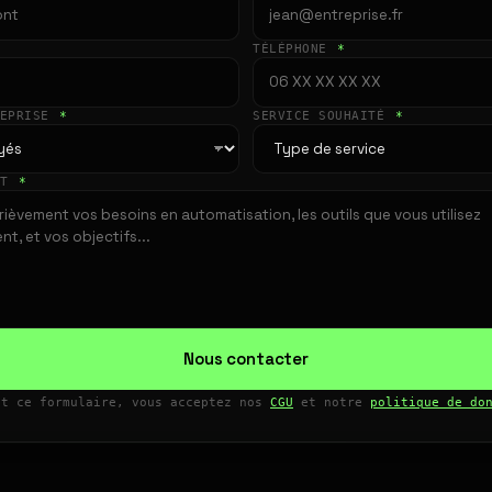
TÉLÉPHONE
*
REPRISE
*
SERVICE SOUHAITÉ
*
ET
*
Nous contacter
nt ce formulaire, vous acceptez nos
CGU
et notre
politique de do