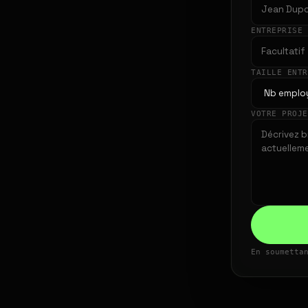
ENTREPRISE
TAILLE ENT
VOTRE PROJ
En soumetta