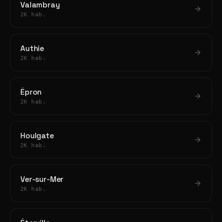
Valambray
2K hab.
Authie
2K hab.
Épron
2K hab.
Houlgate
2K hab.
Ver-sur-Mer
2K hab.