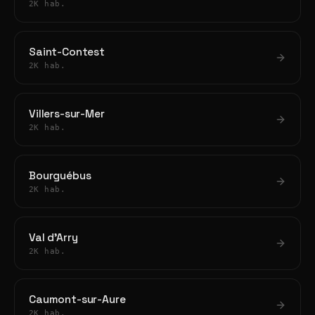
2K hab.
Saint-Contest
2K hab.
Villers-sur-Mer
2K hab.
Bourguébus
2K hab.
Val d'Arry
2K hab.
Caumont-sur-Aure
2K hab.