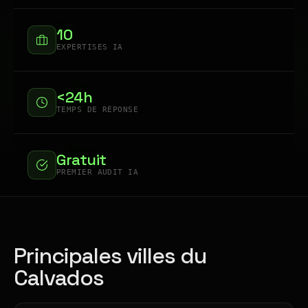
10
EXPERTISES IA
<24h
TEMPS DE RÉPONSE
Gratuit
PREMIER AUDIT IA
Principales villes du
Calvados