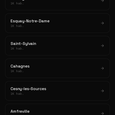
1K hab.
Esquay-Notre-Dame
1K hab.
Saint-Sylvain
1K hab.
Cahagnes
1K hab.
Cesny-les-Sources
1K hab.
Amfreville