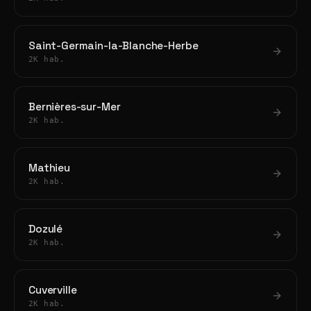
Saint-Germain-la-Blanche-Herbe
2K hab.
Bernières-sur-Mer
2K hab.
Mathieu
2K hab.
Dozulé
2K hab.
Cuverville
2K hab.