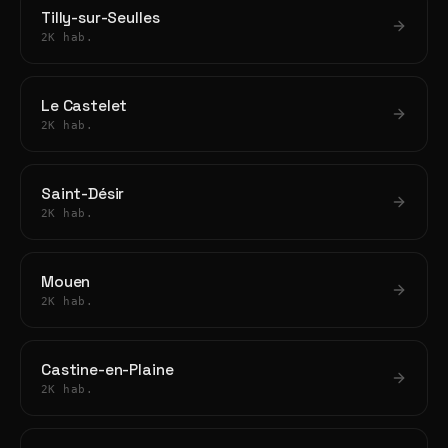
Tilly-sur-Seulles
2K hab.
Le Castelet
2K hab.
Saint-Désir
2K hab.
Mouen
2K hab.
Castine-en-Plaine
2K hab.