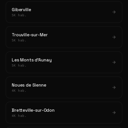
Giberville
5K hab.
Trouville-sur-Mer
5K hab.
Les Monts d'Aunay
5K hab.
Noues de Sienne
4K hab.
Bretteville-sur-Odon
4K hab.