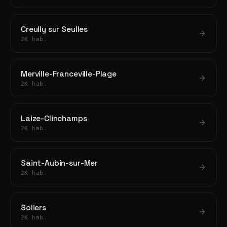
Creully sur Seulles
2K hab.
Merville-Franceville-Plage
2K hab.
Laize-Clinchamps
2K hab.
Saint-Aubin-sur-Mer
2K hab.
Soliers
2K hab.