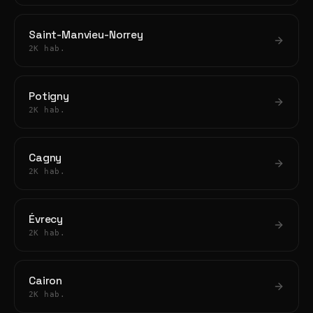
Saint-Manvieu-Norrey
2K hab.
Potigny
2K hab.
Cagny
2K hab.
Évrecy
2K hab.
Cairon
2K hab.