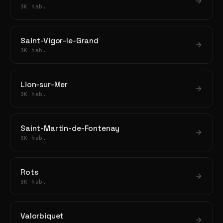
3K hab.
Saint-Vigor-le-Grand
3K hab.
Lion-sur-Mer
3K hab.
Saint-Martin-de-Fontenay
3K hab.
Rots
3K hab.
Valorbiquet