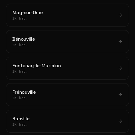
May-sur-Orne
2K hab.
Bénouville
2K hab.
Fontenay-le-Marmion
2K hab.
Frénouville
2K hab.
Ranville
2K hab.