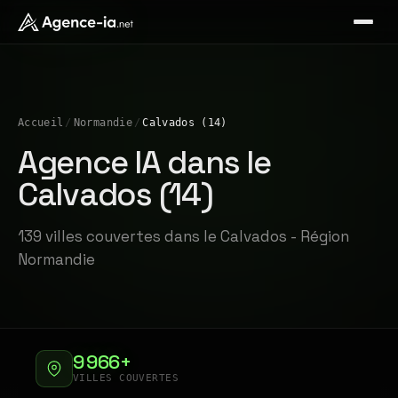
Accueil
/
Normandie
/
Calvados (14)
Agence IA dans le
Calvados (14)
139 villes couvertes dans le Calvados - Région
Normandie
9 966+
VILLES COUVERTES