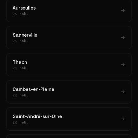
Aurseulles
2K hab.
Sannerville
2K hab.
Thaon
2K hab.
Cambes-en-Plaine
2K hab.
Saint-André-sur-Orne
2K hab.