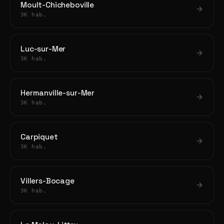
Moult-Chicheboville
3K hab.
Luc-sur-Mer
3K hab.
Hermanville-sur-Mer
3K hab.
Carpiquet
3K hab.
Villers-Bocage
3K hab.