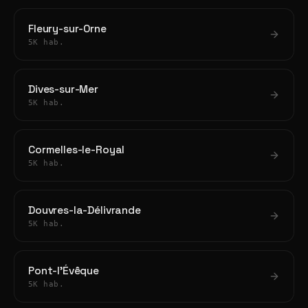
Fleury-sur-Orne
5K hab.
Dives-sur-Mer
5K hab.
Cormelles-le-Royal
5K hab.
Douvres-la-Délivrande
5K hab.
Pont-l'Évêque
5K hab.