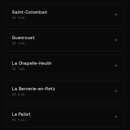
Saint-Colomban
3K hab.
Guenrouet
3K hab.
La Chapelle-Heulin
3K hab.
La Bernerie-en-Retz
3K hab.
Le Pallet
3K hab.