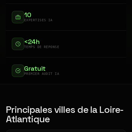
10
EXPERTISES IA
<24h
TEMPS DE RÉPONSE
Gratuit
PREMIER AUDIT IA
Principales villes de la Loire-
Atlantique