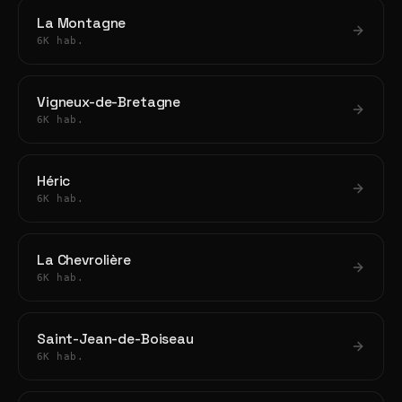
La Montagne
6K hab.
Vigneux-de-Bretagne
6K hab.
Héric
6K hab.
La Chevrolière
6K hab.
Saint-Jean-de-Boiseau
6K hab.