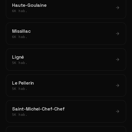
Haute-Goulaine
6K hab.
Missillac
6K hab.
Ligné
5K hab.
Le Pellerin
5K hab.
Saint-Michel-Chef-Chef
5K hab.