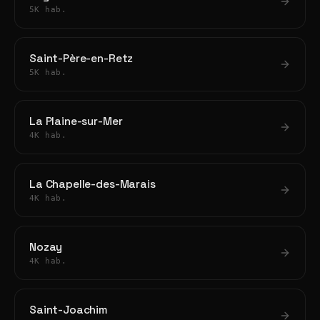
5K hab.
Saint-Père-en-Retz
5K hab.
La Plaine-sur-Mer
4K hab.
La Chapelle-des-Marais
4K hab.
Nozay
4K hab.
Saint-Joachim