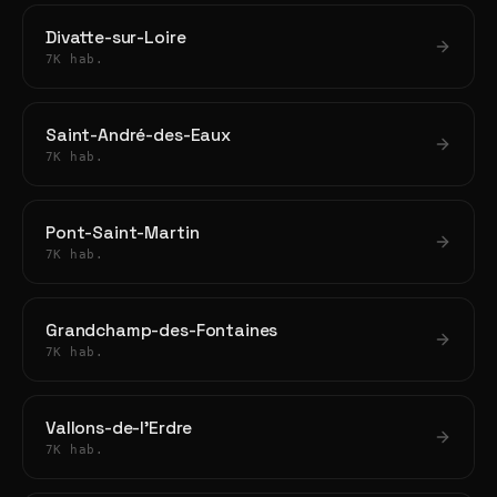
Divatte-sur-Loire
7K hab.
Saint-André-des-Eaux
7K hab.
Pont-Saint-Martin
7K hab.
Grandchamp-des-Fontaines
7K hab.
Vallons-de-l'Erdre
7K hab.