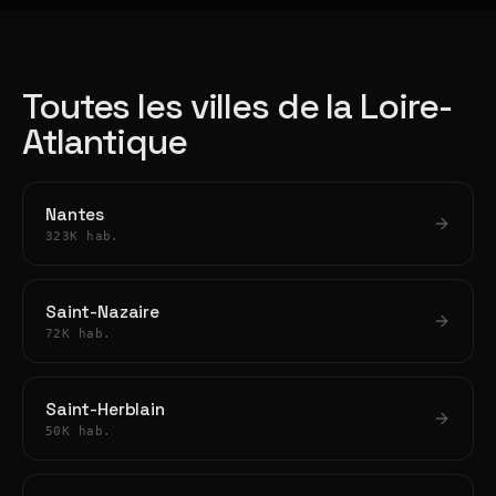
Toutes les villes de la Loire-
Atlantique
Nantes
323K hab.
Saint-Nazaire
72K hab.
Saint-Herblain
50K hab.