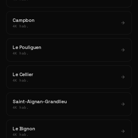
Campbon
4K hab.
Le Pouliguen
4K hab.
Le Cellier
4K hab.
Saint-Aignan-Grandlieu
4K hab.
Le Bignon
4K hab.