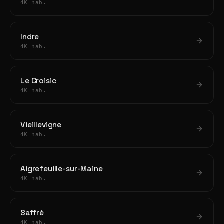
4K hab.
Indre
4K hab.
Le Croisic
4K hab.
Vieillevigne
4K hab.
Aigrefeuille-sur-Maine
4K hab.
Saffré
4K hab.