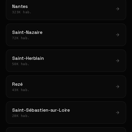
Nantes
323K hab.
Saint-Nazaire
72K hab.
Saint-Herblain
50K hab.
Rezé
43K hab.
Saint-Sébastien-sur-Loire
28K hab.