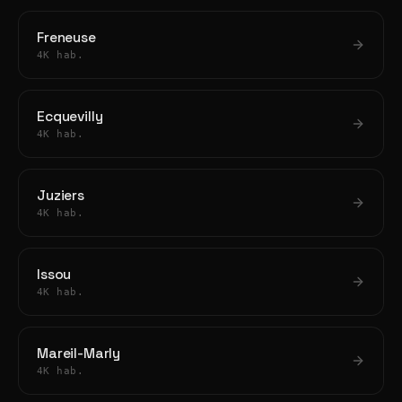
Freneuse
4K hab.
Ecquevilly
4K hab.
Juziers
4K hab.
Issou
4K hab.
Mareil-Marly
4K hab.