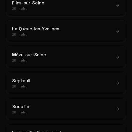
Flins-sur-Seine
2K hab.
La Queue-les-Yvelines
2K hab.
Mézy-sur-Seine
2K hab.
Septeuil
2K hab.
Bouafle
2K hab.