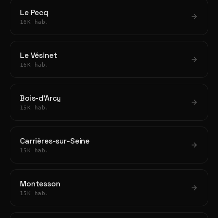
Le Pecq
16K hab.
Le Vésinet
16K hab.
Bois-d'Arcy
15K hab.
Carrières-sur-Seine
15K hab.
Montesson
15K hab.