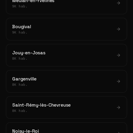
Meulan-en-Yvelines
9K hab.
Bougival
9K hab.
Jouy-en-Josas
8K hab.
Gargenville
8K hab.
Saint-Rémy-lès-Chevreuse
8K hab.
Noisy-le-Roi