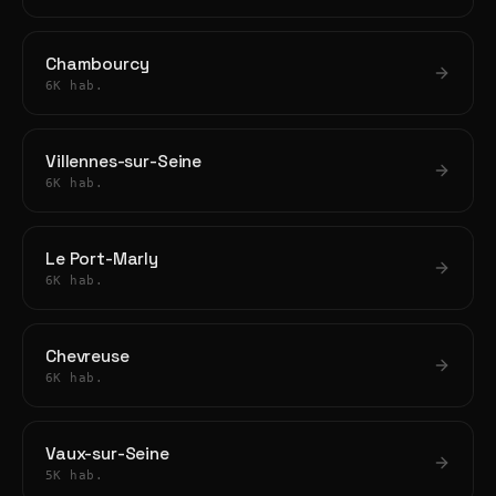
Chambourcy
6K hab.
Villennes-sur-Seine
6K hab.
Le Port-Marly
6K hab.
Chevreuse
6K hab.
Vaux-sur-Seine
5K hab.