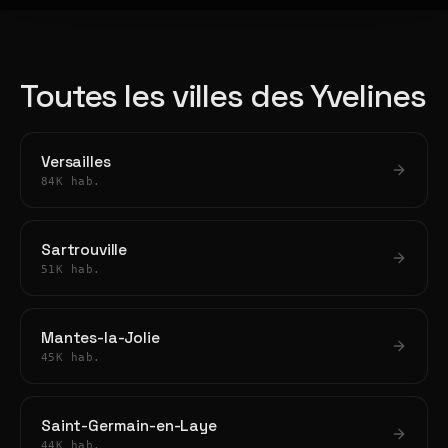
Toutes les villes des Yvelines
Versailles
84K hab.
Sartrouville
51K hab.
Mantes-la-Jolie
45K hab.
Saint-Germain-en-Laye
44K hab.