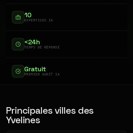
10
EXPERTISES IA
<24h
TEMPS DE RÉPONSE
Gratuit
PREMIER AUDIT IA
Principales villes des
Yvelines