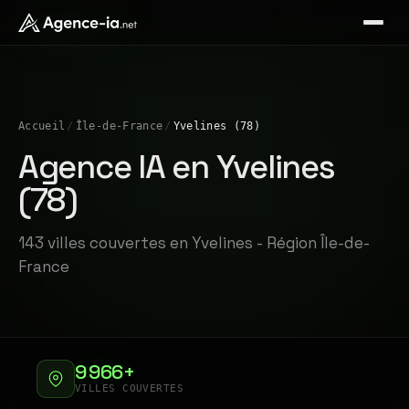
Accueil
/
Île-de-France
/
Yvelines (78)
Agence IA en Yvelines
(78)
143 villes couvertes en Yvelines - Région Île-de-
France
9 966+
VILLES COUVERTES