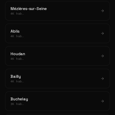
Mézières-sur-Seine
4K hab.
Ablis
4K hab.
Houdan
4K hab.
Bailly
4K hab.
Buchelay
3K hab.