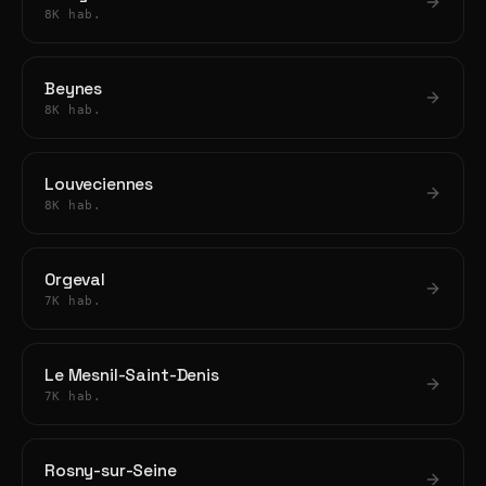
8K hab.
Beynes
8K hab.
Louveciennes
8K hab.
Orgeval
7K hab.
Le Mesnil-Saint-Denis
7K hab.
Rosny-sur-Seine