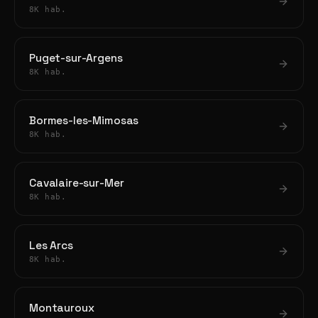
8K hab.
Puget-sur-Argens
8K hab.
Bormes-les-Mimosas
8K hab.
Cavalaire-sur-Mer
8K hab.
Les Arcs
8K hab.
Montauroux