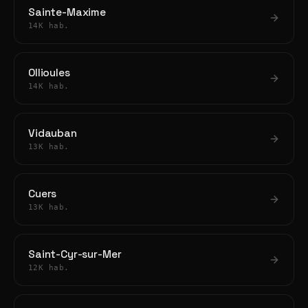
Sainte-Maxime
14K hab.
Ollioules
14K hab.
Vidauban
13K hab.
Cuers
13K hab.
Saint-Cyr-sur-Mer
12K hab.