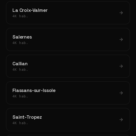
La Croix-Valmer
4K hab.
Salernes
4K hab.
Callian
4K hab.
Flassans-sur-Issole
4K hab.
Saint-Tropez
4K hab.