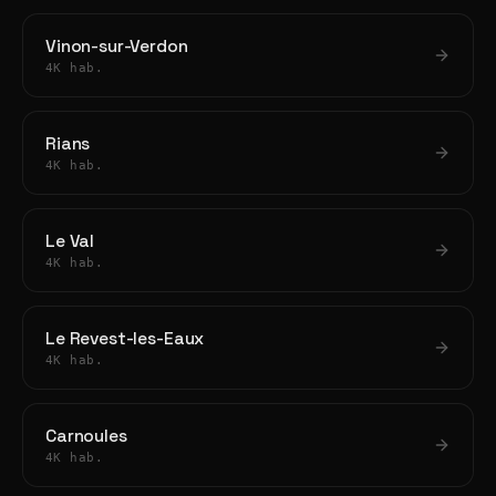
Vinon-sur-Verdon
4K hab.
Rians
4K hab.
Le Val
4K hab.
Le Revest-les-Eaux
4K hab.
Carnoules
4K hab.