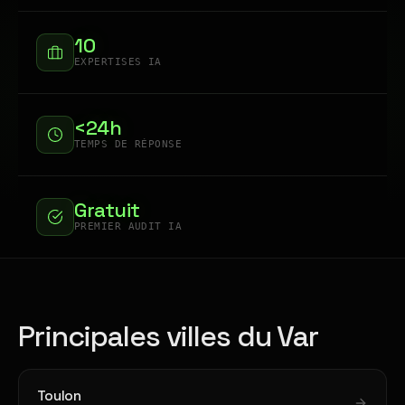
10
EXPERTISES IA
<24h
TEMPS DE RÉPONSE
Gratuit
PREMIER AUDIT IA
Principales villes du Var
Toulon