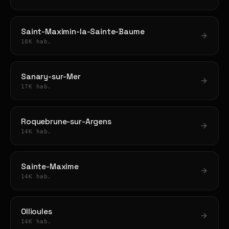
Saint-Maximin-la-Sainte-Baume
18K hab.
Sanary-sur-Mer
17K hab.
Roquebrune-sur-Argens
14K hab.
Sainte-Maxime
14K hab.
Ollioules
14K hab.