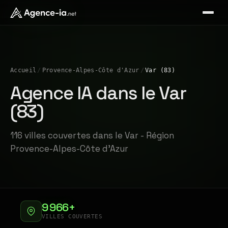
Accueil
/
Provence-Alpes-Côte d'Azur
/
Var (83)
Agence IA dans le Var
(83)
116 villes couvertes dans le Var - Région
Provence-Alpes-Côte d'Azur
9 966+
VILLES COUVERTES