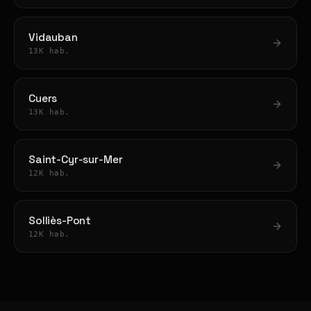
Vidauban
13K hab.
Cuers
13K hab.
Saint-Cyr-sur-Mer
12K hab.
Solliès-Pont
12K hab.