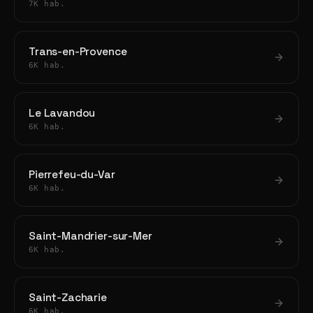
7K hab.
Trans-en-Provence
6K hab.
Le Lavandou
6K hab.
Pierrefeu-du-Var
6K hab.
Saint-Mandrier-sur-Mer
6K hab.
Saint-Zacharie
6K hab.