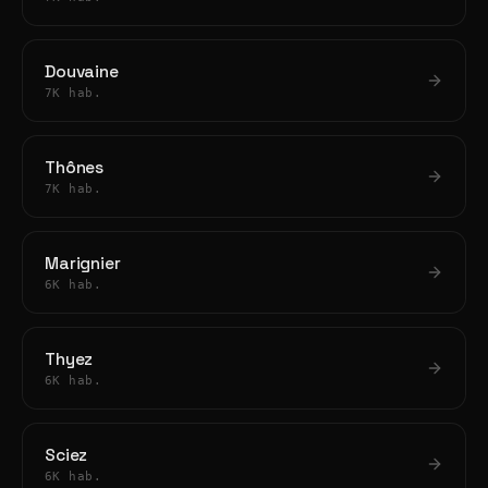
Douvaine
7K hab.
Thônes
7K hab.
Marignier
6K hab.
Thyez
6K hab.
Sciez
6K hab.