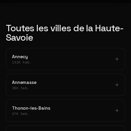
Toutes les villes de la Haute-
Savoie
Annecy
132K hab.
Annemasse
38K hab.
Thonon-les-Bains
37K hab.