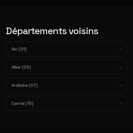
Départements voisins
Ain (01)
Allier (03)
Ardèche (07)
Cantal (15)