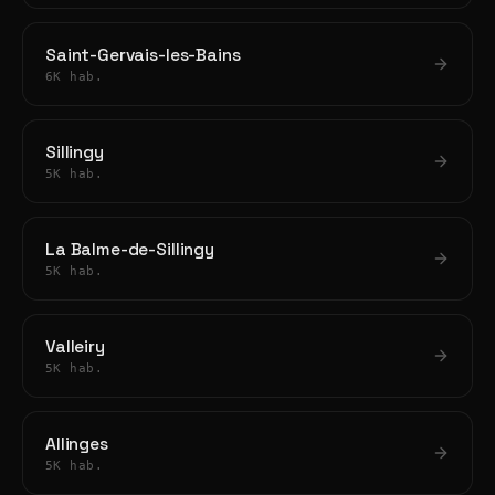
Saint-Gervais-les-Bains
6K hab.
Sillingy
5K hab.
La Balme-de-Sillingy
5K hab.
Valleiry
5K hab.
Allinges
5K hab.