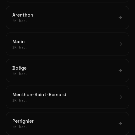
Arenthon
2K hab.
Marin
2K hab.
Boëge
2K hab.
Menthon-Saint-Bernard
2K hab.
Perrignier
2K hab.