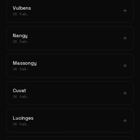
Vulbens
2K hab.
Nangy
2K hab.
Massongy
2K hab.
Cuvat
2K hab.
Lucinges
2K hab.