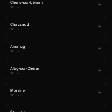
Chens-sur-Léman
3K hab.
Chavanod
3K hab.
Amancy
3K hab.
Alby-sur-Chéran
3K hab.
Morzine
3K hab.