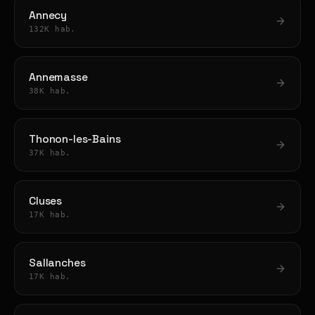
Annecy
132K hab.
Annemasse
38K hab.
Thonon-les-Bains
37K hab.
Cluses
17K hab.
Sallanches
17K hab.