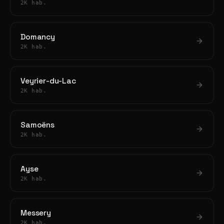
2K hab.
Domancy
2K hab.
Veyrier-du-Lac
2K hab.
Samoëns
2K hab.
Ayse
2K hab.
Messery
2K hab.