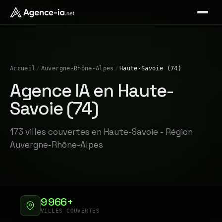
Accueil
/
Auvergne-Rhône-Alpes
/
Haute-Savoie (74)
Agence IA en Haute-
Savoie (74)
173 villes couvertes en Haute-Savoie - Région
Auvergne-Rhône-Alpes
9 966+
VILLES COUVERTES