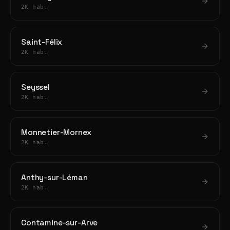
2K hab.
Saint-Félix
2K hab.
Seyssel
2K hab.
Monnetier-Mornex
2K hab.
Anthy-sur-Léman
2K hab.
Contamine-sur-Arve