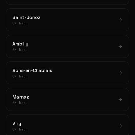
Saint-Jorioz
6K hab.
Ambilly
6K hab.
Bons-en-Chablais
6K hab.
Marnaz
6K hab.
Viry
6K hab.