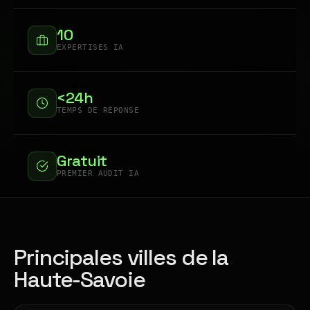
10
EXPERTISES IA
<24h
TEMPS DE RÉPONSE
Gratuit
PREMIER AUDIT IA
Principales villes de la
Haute-Savoie