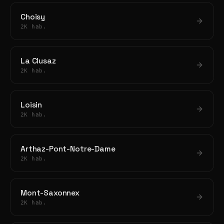
Choisy
2K hab.
La Clusaz
2K hab.
Loisin
2K hab.
Arthaz-Pont-Notre-Dame
2K hab.
Mont-Saxonnex
2K hab.