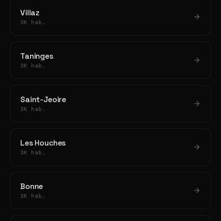
Villaz
3K hab.
Taninges
3K hab.
Saint-Jeoire
3K hab.
Les Houches
3K hab.
Bonne
3K hab.