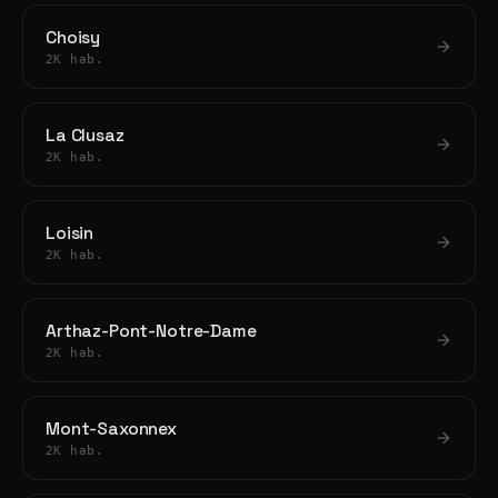
Choisy
2K hab.
La Clusaz
2K hab.
Loisin
2K hab.
Arthaz-Pont-Notre-Dame
2K hab.
Mont-Saxonnex
2K hab.