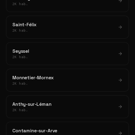
2K hab.
Saint-Félix
2K hab.
Seyssel
2K hab.
Monnetier-Mornex
2K hab.
Anthy-sur-Léman
2K hab.
Contamine-sur-Arve