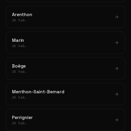
Arenthon
2K hab.
Marin
2K hab.
Boëge
2K hab.
Menthon-Saint-Bernard
2K hab.
Perrignier
2K hab.