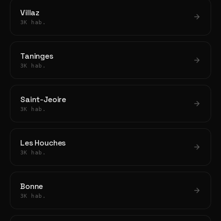
Villaz
3K hab.
Taninges
3K hab.
Saint-Jeoire
3K hab.
Les Houches
3K hab.
Bonne
3K hab.