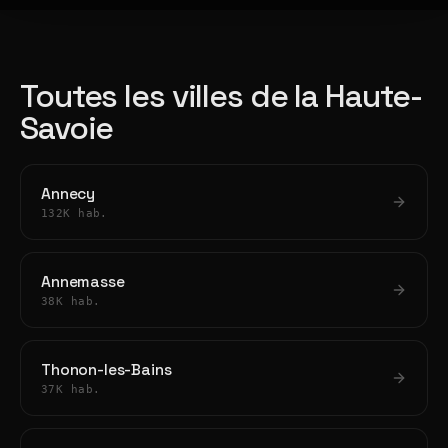
Toutes les villes de la Haute-
Savoie
Annecy
132K hab.
Annemasse
38K hab.
Thonon-les-Bains
37K hab.