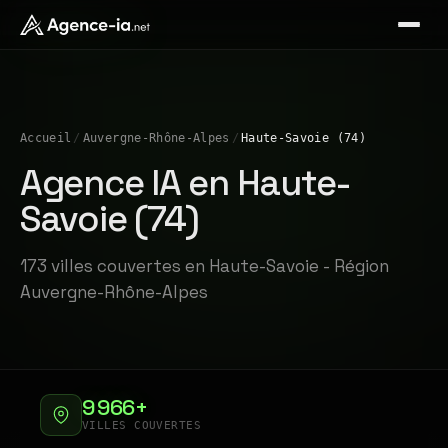
Accueil
/
Auvergne-Rhône-Alpes
/
Haute-Savoie (74)
Agence IA en Haute-
Savoie (74)
173 villes couvertes en Haute-Savoie - Région
Auvergne-Rhône-Alpes
9 966+
VILLES COUVERTES