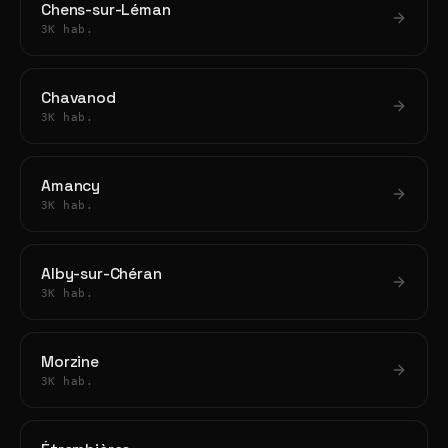
Chens-sur-Léman
3K hab.
Chavanod
3K hab.
Amancy
3K hab.
Alby-sur-Chéran
3K hab.
Morzine
3K hab.