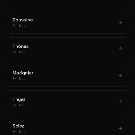
Douvaine
7K hab.
Thônes
7K hab.
Marignier
6K hab.
Thyez
6K hab.
Sciez
6K hab.