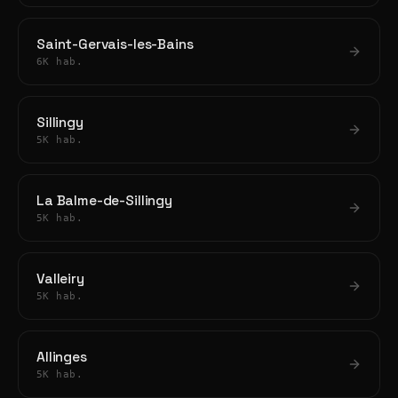
Saint-Gervais-les-Bains
6K hab.
Sillingy
5K hab.
La Balme-de-Sillingy
5K hab.
Valleiry
5K hab.
Allinges
5K hab.