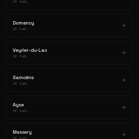
2K hab.
Domancy
2K hab.
Veyrier-du-Lac
2K hab.
Samoëns
2K hab.
Ayse
2K hab.
Messery
2K hab.