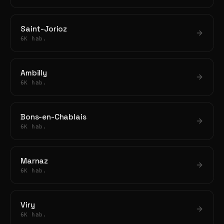
Saint-Jorioz
6K hab.
Ambilly
6K hab.
Bons-en-Chablais
6K hab.
Marnaz
6K hab.
Viry
6K hab.