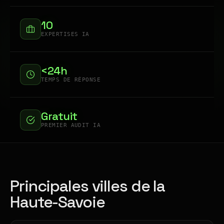
10
EXPERTISES IA
<24h
TEMPS DE RÉPONSE
Gratuit
PREMIER AUDIT IA
Principales villes de la
Haute-Savoie