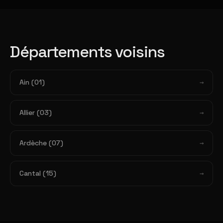
Départements voisins
Ain (01)
Allier (03)
Ardèche (07)
Cantal (15)