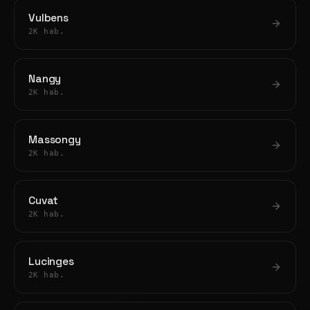
Vulbens
2K hab.
Nangy
2K hab.
Massongy
2K hab.
Cuvat
2K hab.
Lucinges
2K hab.