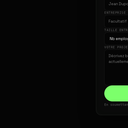
ENTREPRISE
TAILLE ENT
VOTRE PROJ
En soumetta