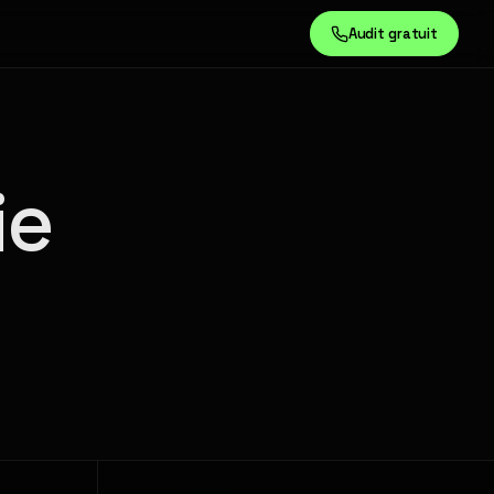
Audit gratuit
ie