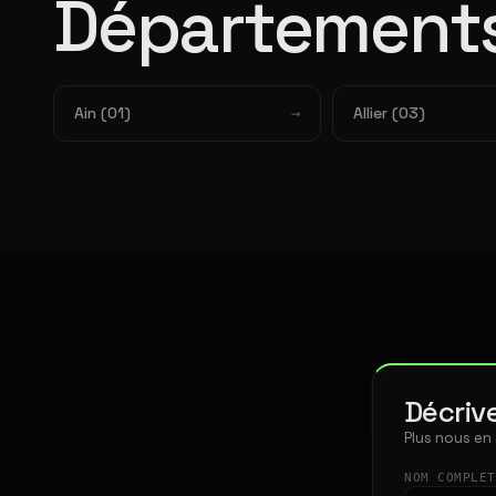
Départements
Ain (01)
Allier (03)
Décrive
Plus nous en
NOM COMPLE