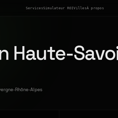
Services
Simulateur ROI
Villes
À propos
n Haute-Savo
uvergne-Rhône-Alpes