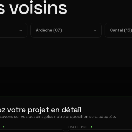
 voisins
Ardèche (07)
Cantal (15)
z votre projet en détail
 savons sur vos besoins, plus notre proposition sera adaptée.
T
*
EMAIL PRO
*