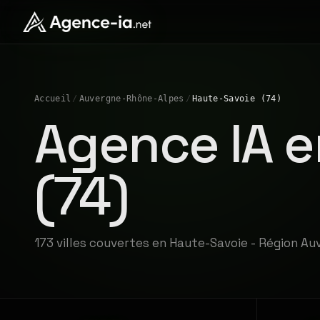
Accueil
/
Auvergne-Rhône-Alpes
/
Haute-Savoie (74)
Agence IA e
(74)
173 villes couvertes en Haute-Savoie - Région A