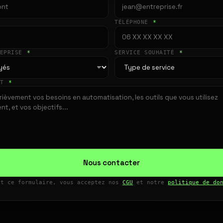
TÉLÉPHONE
*
REPRISE
*
SERVICE SOUHAITÉ
*
ET
*
Nous contacter
nt ce formulaire, vous acceptez nos
CGU
et notre
politique de do