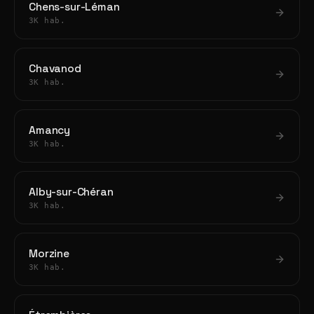
Chens-sur-Léman
3K hab.
Chavanod
3K hab.
Amancy
3K hab.
Alby-sur-Chéran
3K hab.
Morzine
3K hab.