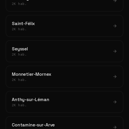
2K hab.
Saint-Félix
2K hab.
Seyssel
2K hab.
Monnetier-Mornex
2K hab.
Anthy-sur-Léman
2K hab.
Contamine-sur-Arve