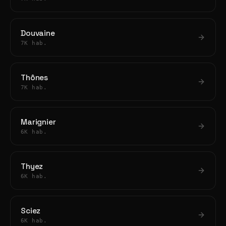
Douvaine
7K hab.
Thônes
7K hab.
Marignier
6K hab.
Thyez
6K hab.
Sciez
6K hab.