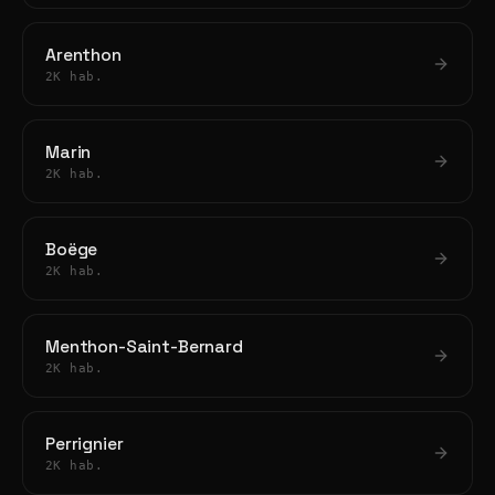
Arenthon
2K hab.
Marin
2K hab.
Boëge
2K hab.
Menthon-Saint-Bernard
2K hab.
Perrignier
2K hab.