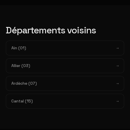
Départements voisins
Ain (01)
Allier (03)
Ardèche (07)
Cantal (15)