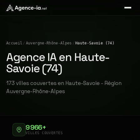
Accueil
/
Auvergne-Rhône-Alpes
/
Haute-Savoie (74)
Agence IA en Haute-
Savoie (74)
173 villes couvertes en Haute-Savoie - Région
Auvergne-Rhône-Alpes
9 966+
VILLES COUVERTES