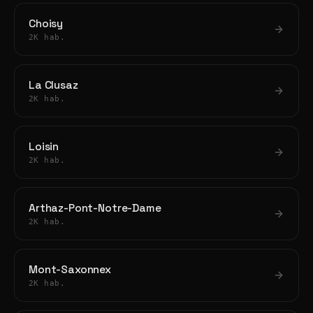
Choisy
2K hab.
La Clusaz
2K hab.
Loisin
2K hab.
Arthaz-Pont-Notre-Dame
2K hab.
Mont-Saxonnex
2K hab.