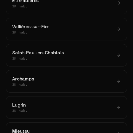
Étrembières
3K hab.
Vallières-sur-Fier
3K hab.
Saint-Paul-en-Chablais
3K hab.
Archamps
3K hab.
Lugrin
3K hab.
Mieussy