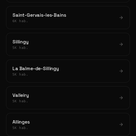
Saint-Gervais-les-Bains
6K hab.
Sillingy
5K hab.
La Balme-de-Sillingy
5K hab.
Valleiry
5K hab.
Allinges
5K hab.