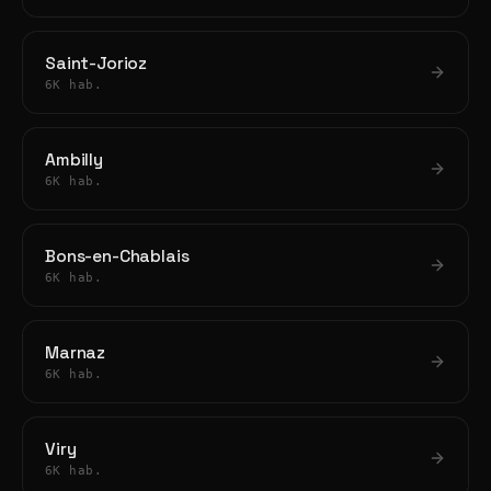
Saint-Jorioz
6K hab.
Ambilly
6K hab.
Bons-en-Chablais
6K hab.
Marnaz
6K hab.
Viry
6K hab.