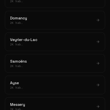
2K hab.
Domancy
2K hab.
Veyrier-du-Lac
2K hab.
Samoëns
2K hab.
Ayse
2K hab.
Messery
2K hab.