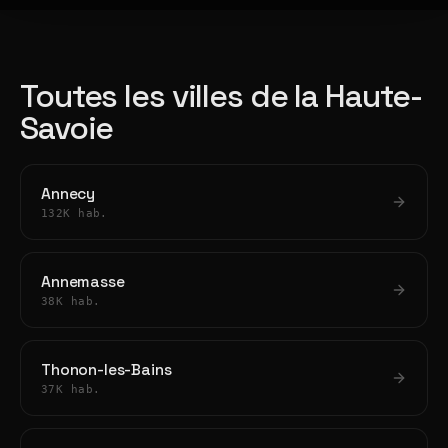
Toutes les villes de la Haute-
Savoie
Annecy
132K hab.
Annemasse
38K hab.
Thonon-les-Bains
37K hab.