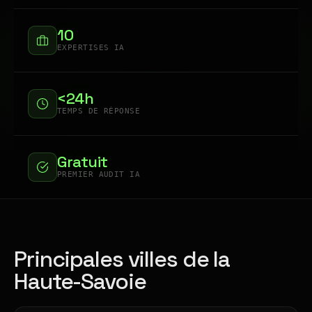
10
EXPERTISES IA
<24h
TEMPS DE RÉPONSE
Gratuit
PREMIER AUDIT IA
Principales villes de la
Haute-Savoie