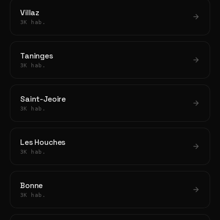
Villaz
3K hab.
Taninges
3K hab.
Saint-Jeoire
3K hab.
Les Houches
3K hab.
Bonne
3K hab.