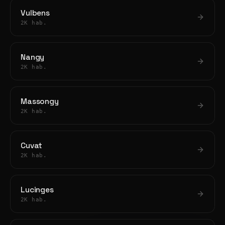
Vulbens
2K hab.
Nangy
2K hab.
Massongy
2K hab.
Cuvat
2K hab.
Lucinges
2K hab.