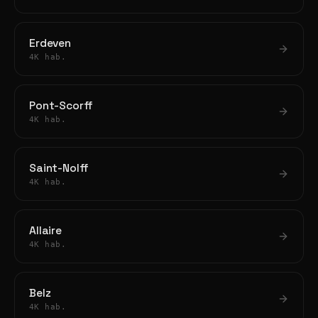
Erdeven
4K hab.
Pont-Scorff
4K hab.
Saint-Nolff
4K hab.
Allaire
4K hab.
Belz
4K hab.