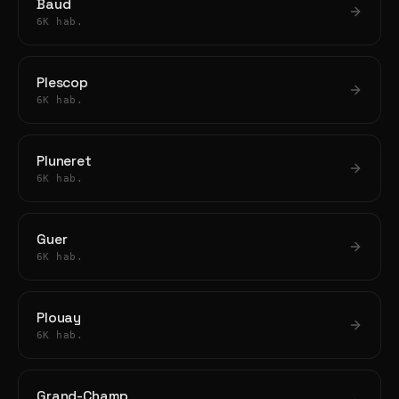
Baud
6K hab.
Plescop
6K hab.
Pluneret
6K hab.
Guer
6K hab.
Plouay
6K hab.
Grand-Champ