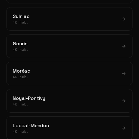
Sulniac
4K hab.
Gourin
4K hab.
Moréac
4K hab.
Noyal-Pontivy
4K hab.
Locoal-Mendon
4K hab.