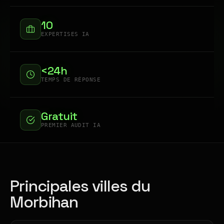
10
EXPERTISES IA
<24h
TEMPS DE RÉPONSE
Gratuit
PREMIER AUDIT IA
Principales villes du
Morbihan