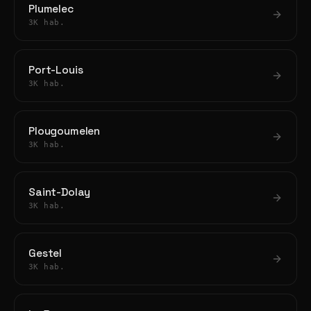
Plumelec
3K hab.
Port-Louis
3K hab.
Plougoumelen
3K hab.
Saint-Dolay
3K hab.
Gestel
3K hab.