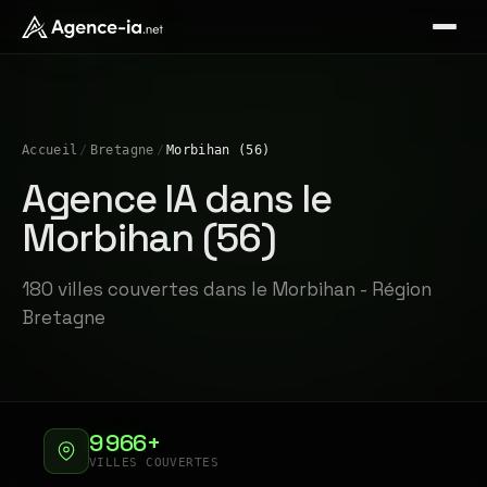
Accueil
/
Bretagne
/
Morbihan (56)
Agence IA dans le
Morbihan (56)
180 villes couvertes dans le Morbihan - Région
Bretagne
9 966+
VILLES COUVERTES