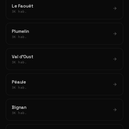
Le Faouët
3K hab.
Plumelin
3K hab.
Val d'Oust
3K hab.
Péaule
3K hab.
Bignan
3K hab.