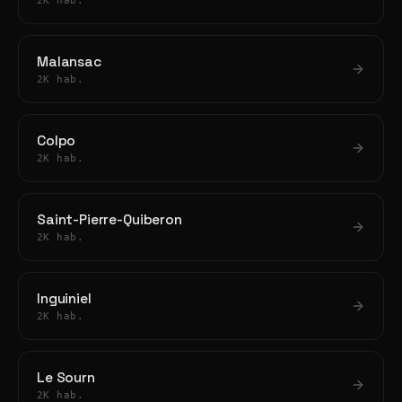
2K hab.
Malansac
2K hab.
Colpo
2K hab.
Saint-Pierre-Quiberon
2K hab.
Inguiniel
2K hab.
Le Sourn
2K hab.