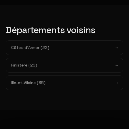
Départements voisins
Côtes-d'Armor (22)
Finistère (29)
Ille-et-Vilaine (35)