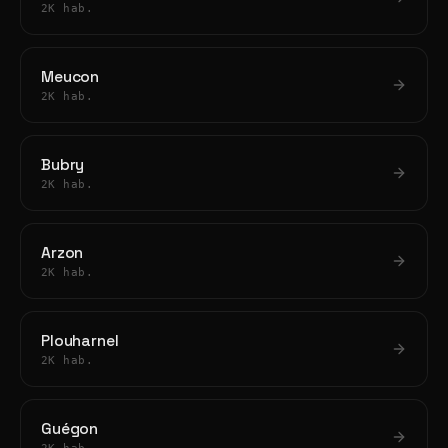
2K hab.
Meucon
2K hab.
Bubry
2K hab.
Arzon
2K hab.
Plouharnel
2K hab.
Guégon