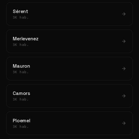
Sérent
3K hab.
Merlevenez
3K hab.
Mauron
3K hab.
Camors
3K hab.
Ploemel
3K hab.