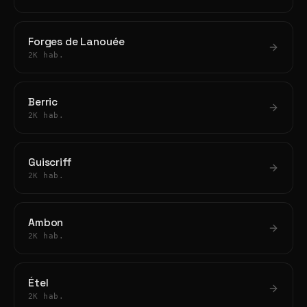
Forges de Lanouée
2K hab.
Berric
2K hab.
Guiscriff
2K hab.
Ambon
2K hab.
Étel
2K hab.