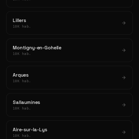
Lillers
10K hab.
Montigny-en-Gohelle
10K hab.
Arques
10K hab.
Sallaumines
10K hab.
Aire-sur-la-Lys
10K hab.