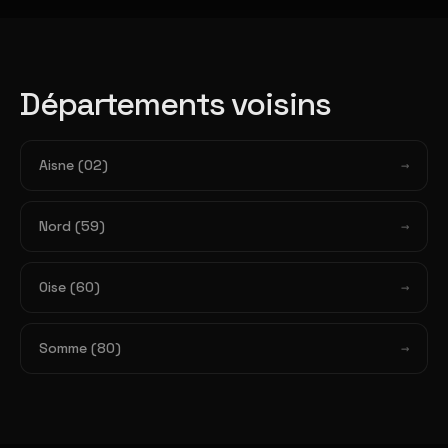
Départements voisins
Aisne (02)
Nord (59)
Oise (60)
Somme (80)