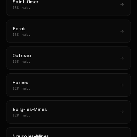
Saint-Omer
15K hab.
Berck
13K hab.
Outreau
13K hab.
Harnes
12K hab.
Bully-les-Mines
12K hab.
Nœux-les-Mines