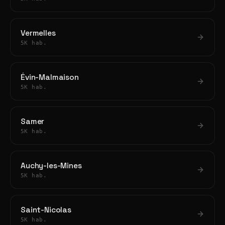
Vermelles
5K hab.
Évin-Malmaison
5K hab.
Samer
5K hab.
Auchy-les-Mines
5K hab.
Saint-Nicolas
5K hab.