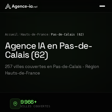
Accueil
/
Hauts-de-France
/
Pas-de-Calais (62)
Agence IA en Pas-de-
Calais (62)
257 villes couvertes en Pas-de-Calais - Région
Hauts-de-France
9 966+
VILLES COUVERTES