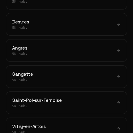
5K hab.
Desvres
5K hab.
Angres
5K hab.
Sangatte
5K hab.
Saint-Pol-sur-Ternoise
5K hab.
Vitry-en-Artois
5K hab.