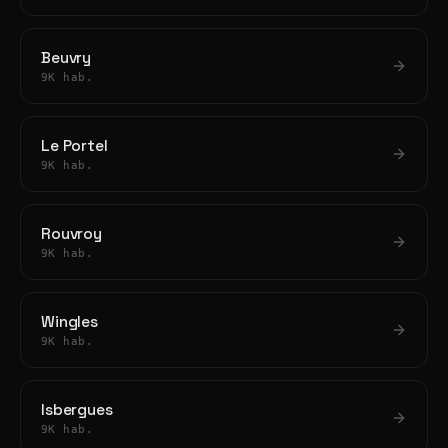
Beuvry
9K hab.
Le Portel
9K hab.
Rouvroy
9K hab.
Wingles
9K hab.
Isbergues
9K hab.