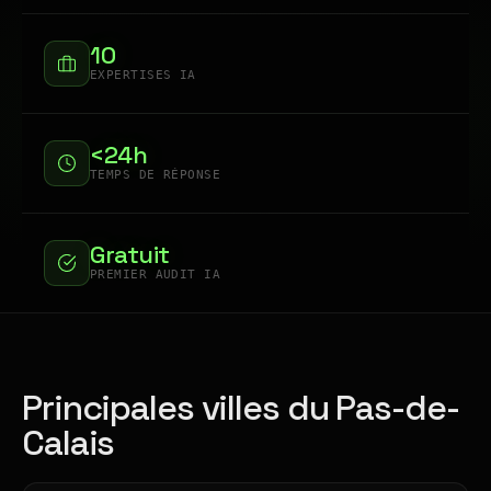
10
EXPERTISES IA
<24h
TEMPS DE RÉPONSE
Gratuit
PREMIER AUDIT IA
Principales villes du Pas-de-
Calais