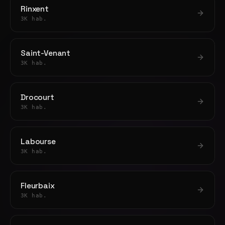
Rinxent
3K hab.
Saint-Venant
3K hab.
Drocourt
3K hab.
Labourse
3K hab.
Fleurbaix
3K hab.