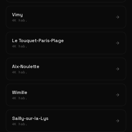
Vimy
4K hab.
Le Touquet-Paris-Plage
4K hab.
Aix-Noulette
4K hab.
Wimille
4K hab.
Sailly-sur-la-Lys
4K hab.