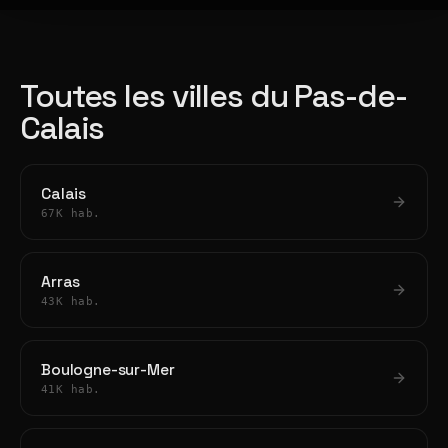
Toutes les villes du Pas-de-
Calais
Calais
67K hab.
Arras
43K hab.
Boulogne-sur-Mer
41K hab.