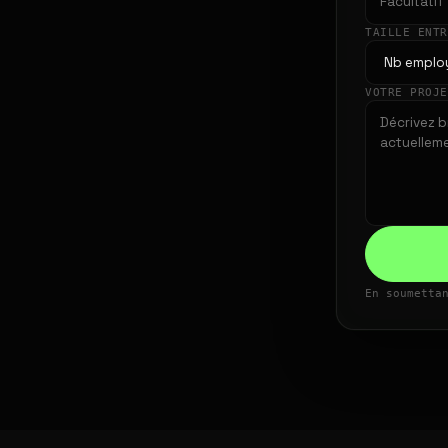
TAILLE ENT
VOTRE PROJ
En soumetta