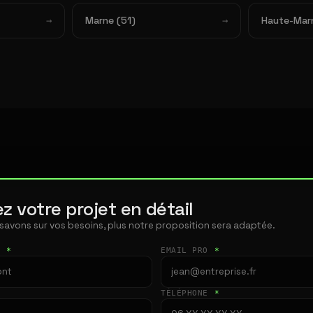
Marne (51)
Haute-Mar
z votre projet en détail
 savons sur vos besoins, plus notre proposition sera adaptée.
T
*
EMAIL PRO
*
TÉLÉPHONE
*