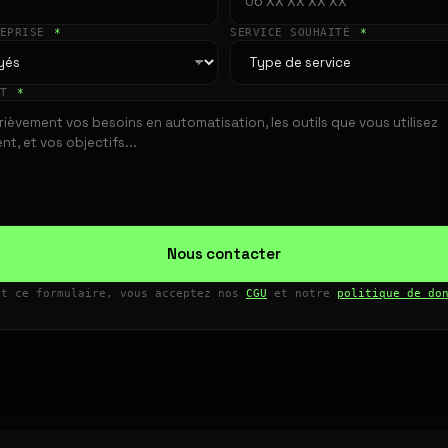
REPRISE
*
SERVICE SOUHAITÉ
*
ET
*
Nous contacter
nt ce formulaire, vous acceptez nos
CGU
et notre
politique de do