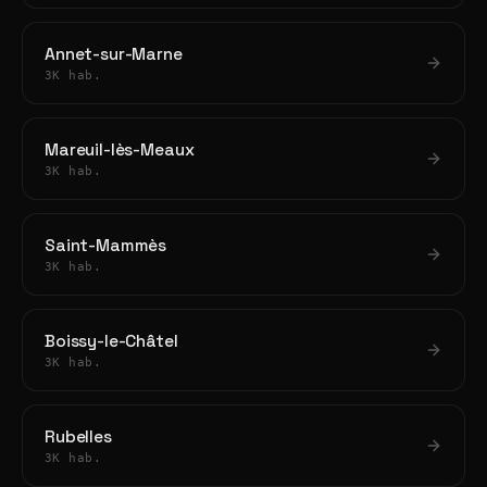
Annet-sur-Marne
3K hab.
Mareuil-lès-Meaux
3K hab.
Saint-Mammès
3K hab.
Boissy-le-Châtel
3K hab.
Rubelles
3K hab.