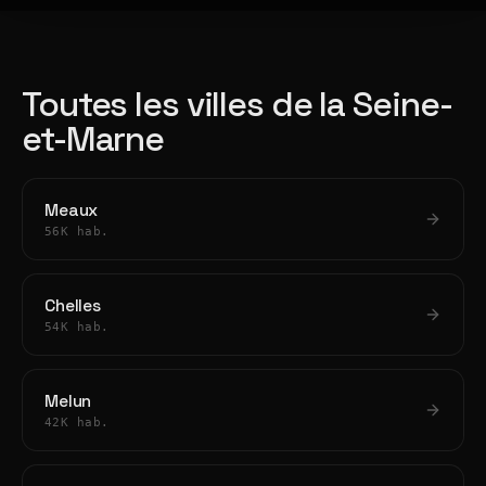
Toutes les villes de la Seine-
et-Marne
Meaux
56K hab.
Chelles
54K hab.
Melun
42K hab.