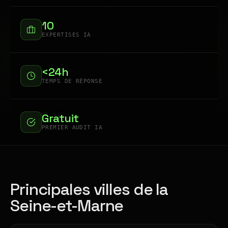
10
EXPERTISES IA
<24h
TEMPS DE RÉPONSE
Gratuit
PREMIER AUDIT IA
Principales villes de la
Seine-et-Marne