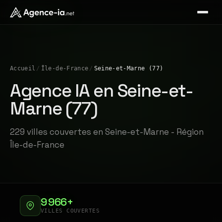
Accueil
/
Île-de-France
/
Seine-et-Marne (77)
Agence IA en Seine-et-
Marne (77)
229 villes couvertes en Seine-et-Marne - Région
Île-de-France
9 966+
VILLES COUVERTES