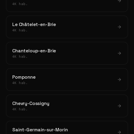
4K hab.
Le Châtelet-en-Brie
4K hab.
Chanteloup-en-Brie
4K hab.
Pomponne
4K hab.
Chevry-Cossigny
4K hab.
Saint-Germain-sur-Morin