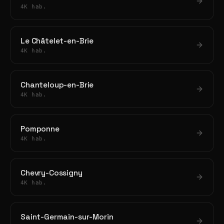
4K hab.
Le Châtelet-en-Brie
4K hab.
Chanteloup-en-Brie
4K hab.
Pomponne
4K hab.
Chevry-Cossigny
4K hab.
Saint-Germain-sur-Morin