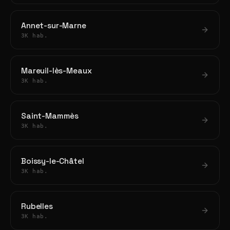
Annet-sur-Marne
3K hab.
Mareuil-lès-Meaux
3K hab.
Saint-Mammès
3K hab.
Boissy-le-Châtel
3K hab.
Rubelles
3K hab.