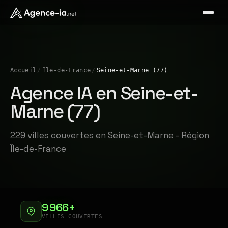
Accueil
/
Île-de-France
/
Seine-et-Marne (77)
Agence IA en Seine-et-
Marne (77)
229 villes couvertes en Seine-et-Marne - Région
Île-de-France
9 966+
VILLES COUVERTES