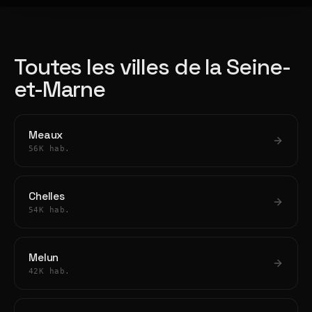
Toutes les villes de la Seine-
et-Marne
Meaux
56K hab.
Chelles
54K hab.
Melun
42K hab.