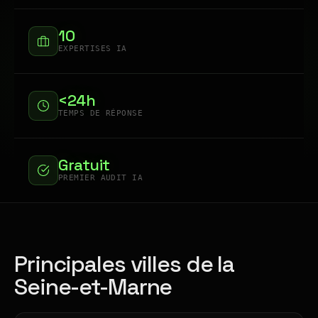
10
EXPERTISES IA
<24h
TEMPS DE RÉPONSE
Gratuit
PREMIER AUDIT IA
Principales villes de la
Seine-et-Marne