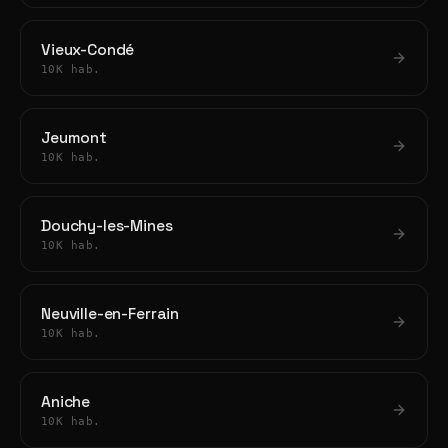
Vieux-Condé
10K hab.
Jeumont
10K hab.
Douchy-les-Mines
10K hab.
Neuville-en-Ferrain
10K hab.
Aniche
10K hab.