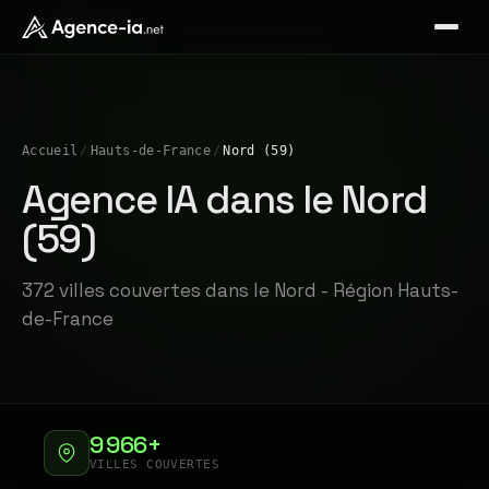
Accueil
/
Hauts-de-France
/
Nord (59)
Agence IA dans le Nord
(59)
372 villes couvertes dans le Nord - Région Hauts-
de-France
9 966+
VILLES COUVERTES