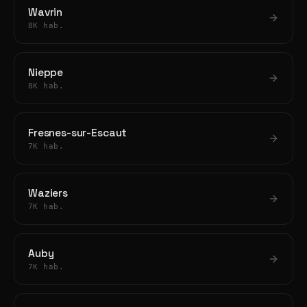
Wavrin
8K hab.
Nieppe
8K hab.
Fresnes-sur-Escaut
7K hab.
Waziers
7K hab.
Auby
7K hab.