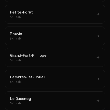
Petite-Forêt
5K hab.
Bauvin
5K hab.
Grand-Fort-Philippe
5K hab.
Lambres-lez-Douai
5K hab.
Le Quesnoy
5K hab.