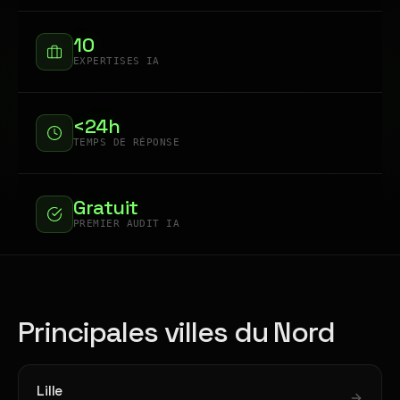
10
EXPERTISES IA
<24h
TEMPS DE RÉPONSE
Gratuit
PREMIER AUDIT IA
Principales villes du Nord
Lille