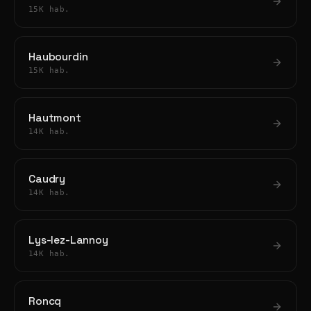
15K hab.
Haubourdin
15K hab.
Hautmont
14K hab.
Caudry
14K hab.
Lys-lez-Lannoy
14K hab.
Roncq