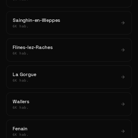
Sainghin-en-Weppes
6K hab.
Flines-lez-Raches
6K hab.
La Gorgue
6K hab.
Wallers
6K hab.
Fenain
6K hab.