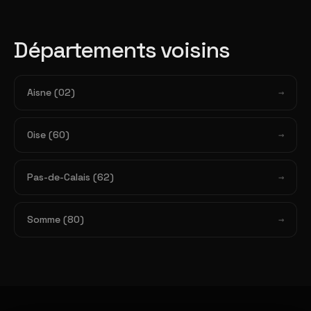
Départements voisins
Aisne (02)
Oise (60)
Pas-de-Calais (62)
Somme (80)