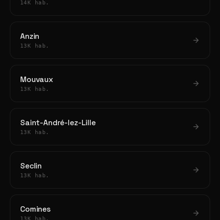
14K hab.
Anzin
13K hab.
Mouvaux
13K hab.
Saint-André-lez-Lille
13K hab.
Seclin
13K hab.
Comines
13K hab.