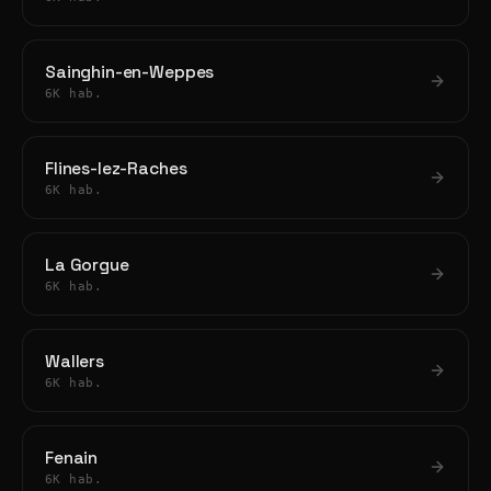
Sainghin-en-Weppes
6K hab.
Flines-lez-Raches
6K hab.
La Gorgue
6K hab.
Wallers
6K hab.
Fenain
6K hab.