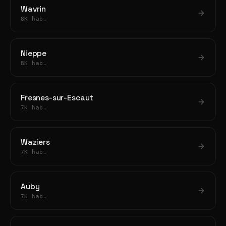
Wavrin
8K hab.
Nieppe
8K hab.
Fresnes-sur-Escaut
7K hab.
Waziers
7K hab.
Auby
7K hab.