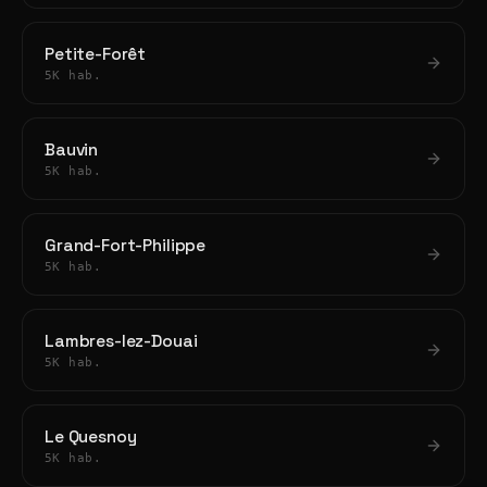
Petite-Forêt
5K hab.
Bauvin
5K hab.
Grand-Fort-Philippe
5K hab.
Lambres-lez-Douai
5K hab.
Le Quesnoy
5K hab.