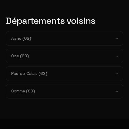
Départements voisins
Aisne (02)
Oise (60)
Pas-de-Calais (62)
Somme (80)