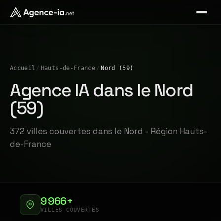
Accueil
/
Hauts-de-France
/
Nord (59)
Agence IA dans le Nord
(59)
372 villes couvertes dans le Nord - Région Hauts-
de-France
9 966+
VILLES COUVERTES