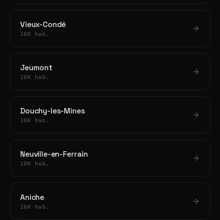
Vieux-Condé
10K hab.
Jeumont
10K hab.
Douchy-les-Mines
10K hab.
Neuville-en-Ferrain
10K hab.
Aniche
10K hab.