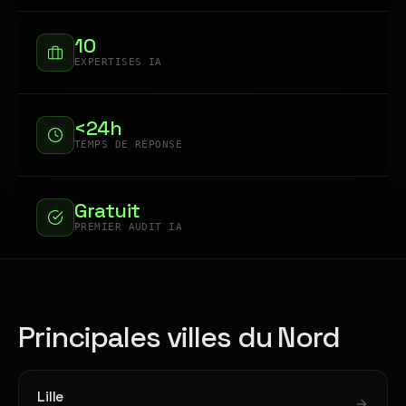
10
EXPERTISES IA
<24h
TEMPS DE RÉPONSE
Gratuit
PREMIER AUDIT IA
Principales villes du Nord
Lille