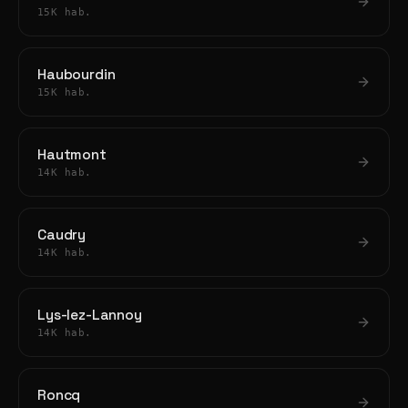
15K hab.
Haubourdin
15K hab.
Hautmont
14K hab.
Caudry
14K hab.
Lys-lez-Lannoy
14K hab.
Roncq